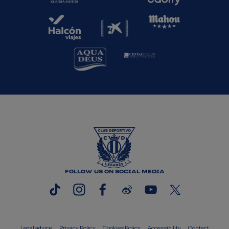
FOLLOW US ON SOCIAL MEDIA
Legal advice
Privacy Policy
Cookies Policy
Accessibility
Contact