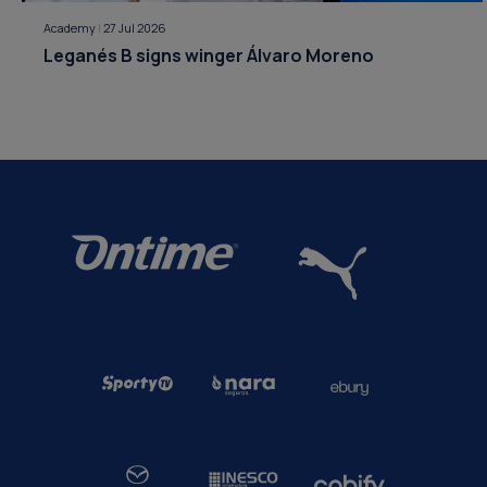
Academy
|
27 Jul 2026
Leganés B signs winger Álvaro Moreno