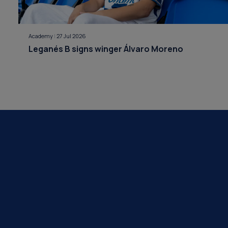
Academy
|
27 Jul 2026
Leganés B signs winger Álvaro Moreno