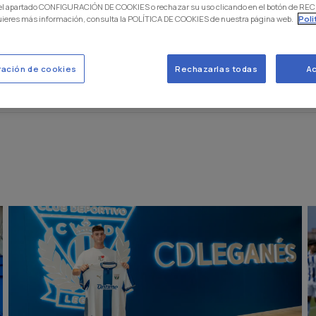
 el apartado CONFIGURACIÓN DE COOKIES o rechazar su uso clicando en el botón de 
uieres más información, consulta la POLÍTICA DE COOKIES de nuestra página web.
Poli
ración de cookies
Rechazarlas todas
Ac