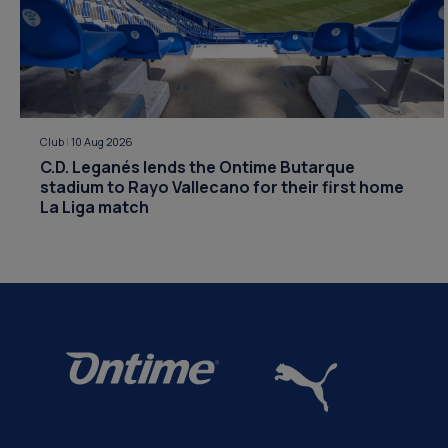
Club
|
10 Aug 2026
C.D. Leganés lends the Ontime Butarque
stadium to Rayo Vallecano for their first home
La Liga match