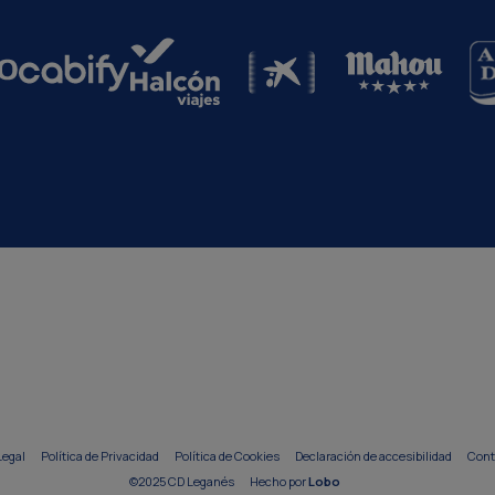
Legal
Política de Privacidad
Política de Cookies
Declaración de accesibilidad
Cont
©2025 CD Leganés
Hecho por
Lobo