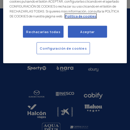
cookies pulsando el botón ACEPTAR, configurarlas clicando en el apartado
CONFIGURACIÓN DE COOKIES o rechazar su uso clicando en el botón de
RECHAZARLAS TODAS. Si quieres más información, consulta la POLÍTICA
DE COOKIES de nuestra página web.
Politica de cookies
Rechazarlas todas
Aceptar
Configuración de cookies