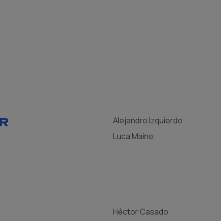
R
Alejandro Izquierdo
Luca Maine
Héctor Casado