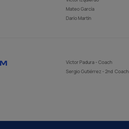
Mateo García
Darío Martín
AM
Víctor Padura - Coach
Sergio Gutiérrez - 2nd Coach