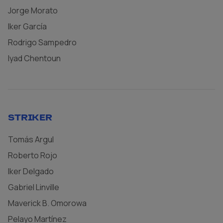
Jorge Morato
Iker García
Rodrigo Sampedro
Iyad Chentoun
STRIKER
Tomás Argul
Roberto Rojo
Iker Delgado
Gabriel Linville
Maverick B. Omorowa
Pelayo Martínez