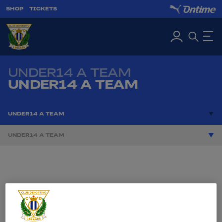
SHOP
TICKETS
UNDER14 A TEAM
UNDER14 A TEAM
UNDER14 A TEAM
UNDER14 A TEAM